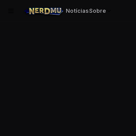
Notícias
Sobre
Informações
Central do Ner
Download
Cadastro
Tutoriais
Comprar NCoin