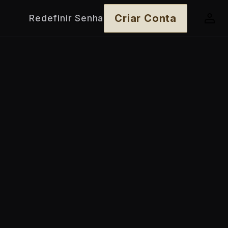
Criar Conta
Redefinir Senha